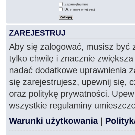
Zapamiętaj mnie
Ukryj mnie w tej sesji
ZAREJESTRUJ
Aby się zalogować, musisz być z
tylko chwilę i znacznie zwiększ
nadać dodatkowe uprawnienia z
się zarejestrujesz, upewnij się
oraz politykę prywatności. Upewn
wszystkie regulaminy umieszczo
Warunki użytkowania
|
Polity