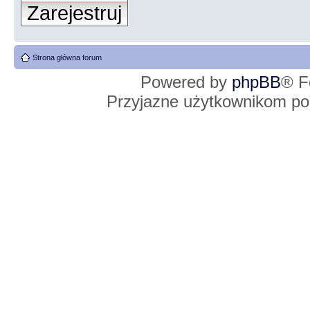
Zarejestruj
Strona główna forum
Powered by
phpBB
® F
Przyjazne użytkownikom po