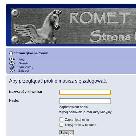
Strona główna forum
FAQ
Galeria
Zarejestruj
Zaloguj
Aby przeglądać profile musisz się zalogować.
Nazwa użytkownika:
Hasło:
Zapomniałem hasła
Wyślij ponownie e-mail aktywacyjny
Zapamiętaj mnie
Ukryj mnie w tej sesji