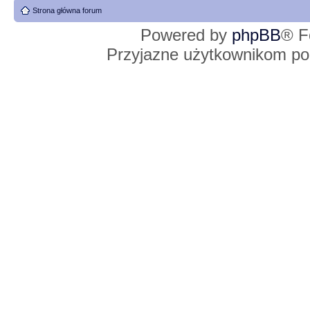
Strona główna forum
Powered by
phpBB
® F
Przyjazne użytkownikom po