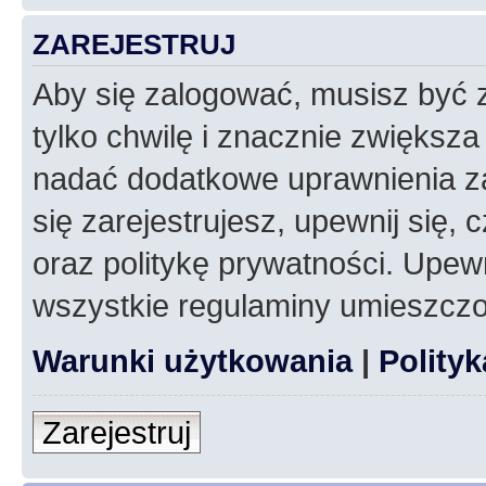
ZAREJESTRUJ
Aby się zalogować, musisz być z
tylko chwilę i znacznie zwiększ
nadać dodatkowe uprawnienia z
się zarejestrujesz, upewnij się
oraz politykę prywatności. Upewn
wszystkie regulaminy umieszczo
Warunki użytkowania
|
Polity
Zarejestruj