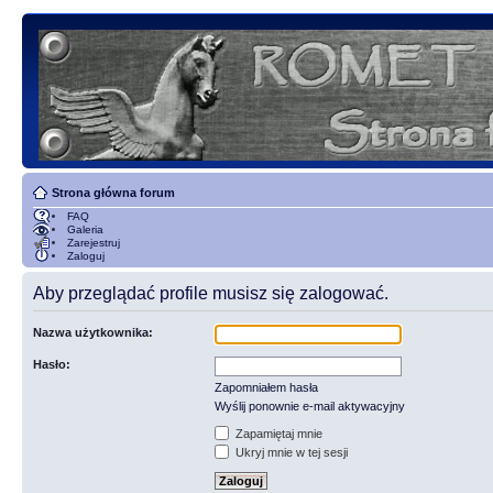
Strona główna forum
FAQ
Galeria
Zarejestruj
Zaloguj
Aby przeglądać profile musisz się zalogować.
Nazwa użytkownika:
Hasło:
Zapomniałem hasła
Wyślij ponownie e-mail aktywacyjny
Zapamiętaj mnie
Ukryj mnie w tej sesji