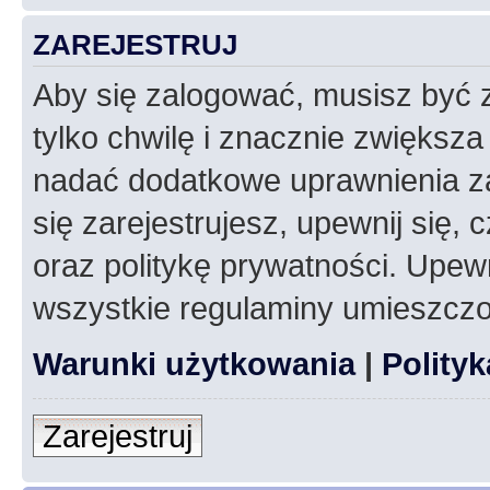
ZAREJESTRUJ
Aby się zalogować, musisz być z
tylko chwilę i znacznie zwiększ
nadać dodatkowe uprawnienia z
się zarejestrujesz, upewnij się
oraz politykę prywatności. Upewn
wszystkie regulaminy umieszczo
Warunki użytkowania
|
Polity
Zarejestruj