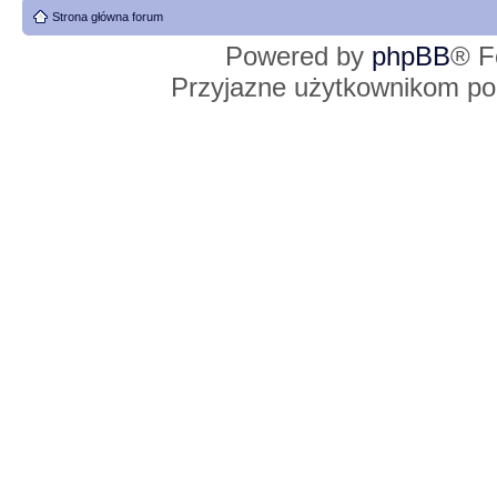
Strona główna forum
Powered by
phpBB
® F
Przyjazne użytkownikom po