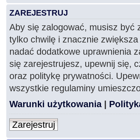
ZAREJESTRUJ
Aby się zalogować, musisz być z
tylko chwilę i znacznie zwiększ
nadać dodatkowe uprawnienia z
się zarejestrujesz, upewnij się
oraz politykę prywatności. Upewn
wszystkie regulaminy umieszczo
Warunki użytkowania
|
Polity
Zarejestruj