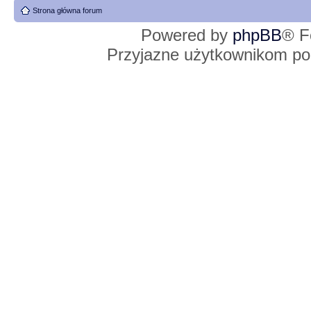
Strona główna forum
Powered by
phpBB
® F
Przyjazne użytkownikom po