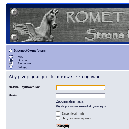
Strona główna forum
FAQ
Galeria
Zarejestruj
Zaloguj
Aby przeglądać profile musisz się zalogować.
Nazwa użytkownika:
Hasło:
Zapomniałem hasła
Wyślij ponownie e-mail aktywacyjny
Zapamiętaj mnie
Ukryj mnie w tej sesji