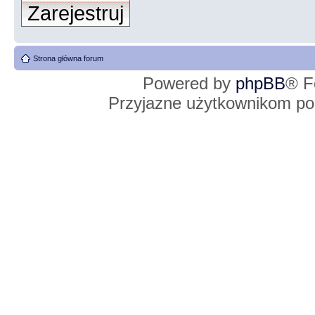
Zarejestruj
Strona główna forum
Powered by
phpBB
® F
Przyjazne użytkownikom po