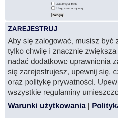
Zapamiętaj mnie
Ukryj mnie w tej sesji
ZAREJESTRUJ
Aby się zalogować, musisz być z
tylko chwilę i znacznie zwiększ
nadać dodatkowe uprawnienia z
się zarejestrujesz, upewnij się
oraz politykę prywatności. Upewn
wszystkie regulaminy umieszczo
Warunki użytkowania
|
Polity