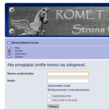
Strona główna forum
FAQ
Galeria
Zarejestruj
Zaloguj
Aby przeglądać profile musisz się zalogować.
Nazwa użytkownika:
Hasło:
Zapomniałem hasła
Wyślij ponownie e-mail aktywacyjny
Zapamiętaj mnie
Ukryj mnie w tej sesji