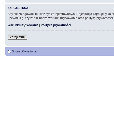
ZAREJESTRUJ
Aby się zalogować, musisz być zarejestrowany/a. Rejestracja zajmuje tylko
upewnij się, czy znasz nasze warunki użytkowania oraz politykę prywatności.
Warunki użytkowania
|
Polityka prywatności
Zarejestruj
Strona główna forum