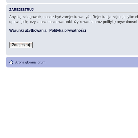
ZAREJESTRUJ
Aby się zalogować, musisz być zarejestrowany/a. Rejestracja zajmuje tylko
upewnij się, czy znasz nasze warunki użytkowania oraz politykę prywatności.
Warunki użytkowania
|
Polityka prywatności
Zarejestruj
Strona główna forum