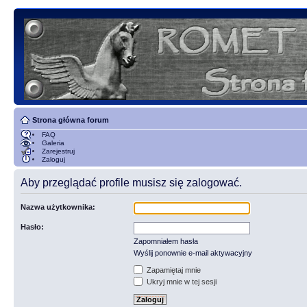
Strona główna forum
FAQ
Galeria
Zarejestruj
Zaloguj
Aby przeglądać profile musisz się zalogować.
Nazwa użytkownika:
Hasło:
Zapomniałem hasła
Wyślij ponownie e-mail aktywacyjny
Zapamiętaj mnie
Ukryj mnie w tej sesji