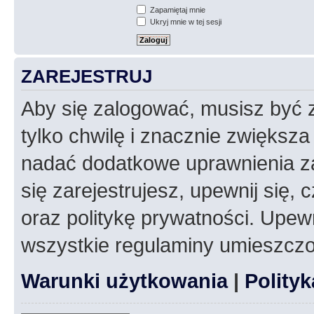
Zapamiętaj mnie
Ukryj mnie w tej sesji
ZAREJESTRUJ
Aby się zalogować, musisz być z
tylko chwilę i znacznie zwiększ
nadać dodatkowe uprawnienia z
się zarejestrujesz, upewnij się
oraz politykę prywatności. Upewn
wszystkie regulaminy umieszczo
Warunki użytkowania
|
Polity