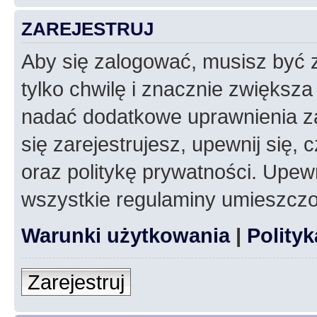
ZAREJESTRUJ
Aby się zalogować, musisz być z
tylko chwilę i znacznie zwiększ
nadać dodatkowe uprawnienia z
się zarejestrujesz, upewnij się
oraz politykę prywatności. Upewn
wszystkie regulaminy umieszczo
Warunki użytkowania
|
Polity
Zarejestruj