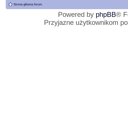
Strona główna forum
Powered by
phpBB
® F
Przyjazne użytkownikom po