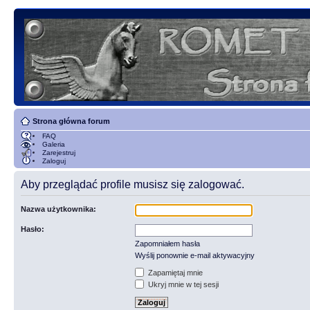
Strona główna forum
FAQ
Galeria
Zarejestruj
Zaloguj
Aby przeglądać profile musisz się zalogować.
Nazwa użytkownika:
Hasło:
Zapomniałem hasła
Wyślij ponownie e-mail aktywacyjny
Zapamiętaj mnie
Ukryj mnie w tej sesji