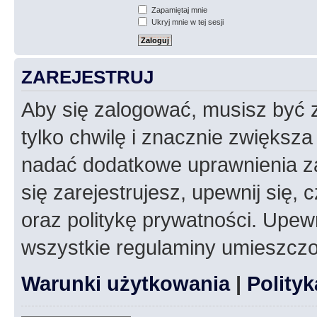
Zapamiętaj mnie
Ukryj mnie w tej sesji
ZAREJESTRUJ
Aby się zalogować, musisz być z
tylko chwilę i znacznie zwiększ
nadać dodatkowe uprawnienia z
się zarejestrujesz, upewnij się
oraz politykę prywatności. Upewn
wszystkie regulaminy umieszczo
Warunki użytkowania
|
Polity