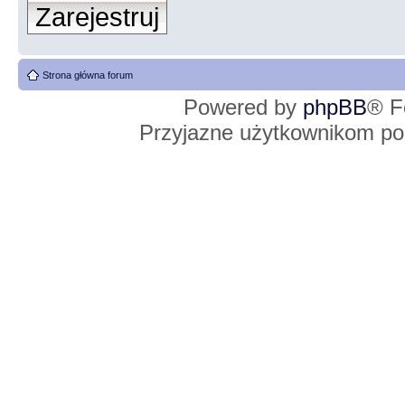
Zarejestruj
Strona główna forum
Powered by
phpBB
® F
Przyjazne użytkownikom po