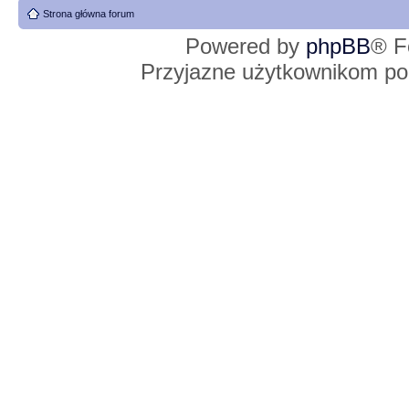
Strona główna forum
Powered by
phpBB
® F
Przyjazne użytkownikom po