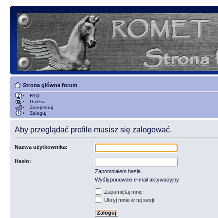
Strona główna forum
FAQ
Galeria
Zarejestruj
Zaloguj
Aby przeglądać profile musisz się zalogować.
Nazwa użytkownika:
Hasło:
Zapomniałem hasła
Wyślij ponownie e-mail aktywacyjny
Zapamiętaj mnie
Ukryj mnie w tej sesji