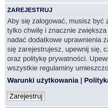
ZAREJESTRUJ
Aby się zalogować, musisz być z
tylko chwilę i znacznie zwiększ
nadać dodatkowe uprawnienia z
się zarejestrujesz, upewnij się
oraz politykę prywatności. Upewn
wszystkie regulaminy umieszczo
Warunki użytkowania
|
Polity
Zarejestruj