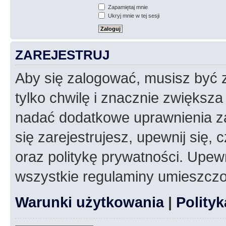
Zapamiętaj mnie
Ukryj mnie w tej sesji
ZAREJESTRUJ
Aby się zalogować, musisz być z
tylko chwilę i znacznie zwiększ
nadać dodatkowe uprawnienia z
się zarejestrujesz, upewnij się
oraz politykę prywatności. Upewn
wszystkie regulaminy umieszczo
Warunki użytkowania
|
Polity