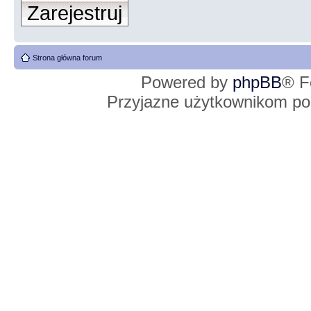
Zarejestruj
Strona główna forum
Powered by
phpBB
® F
Przyjazne użytkownikom po