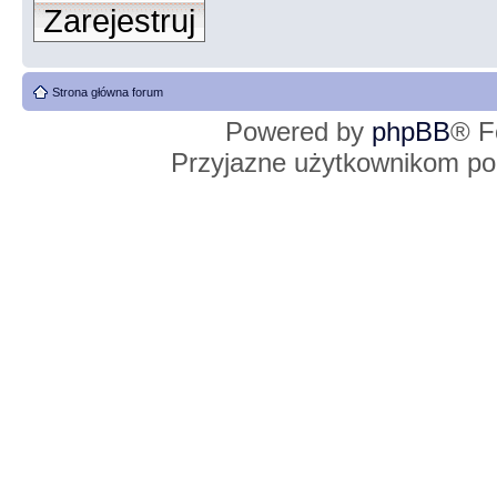
Zarejestruj
Strona główna forum
Powered by
phpBB
® F
Przyjazne użytkownikom po