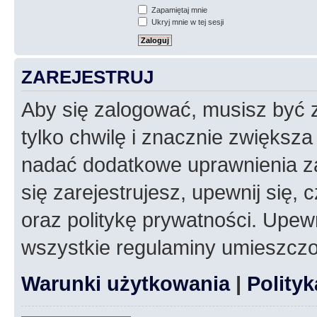
Zapamiętaj mnie
Ukryj mnie w tej sesji
ZAREJESTRUJ
Aby się zalogować, musisz być z
tylko chwilę i znacznie zwiększ
nadać dodatkowe uprawnienia z
się zarejestrujesz, upewnij się
oraz politykę prywatności. Upewn
wszystkie regulaminy umieszczo
Warunki użytkowania
|
Polity