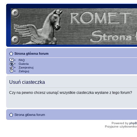
Strona główna forum
FAQ
Galeria
Zarejestruj
Zaloguj
Usuń ciasteczka
Czy na pewno chcesz usunąć wszystkie ciasteczka wysłane z tego forum?
Strona główna forum
Powered by
php
Przyjazne użytkowniko