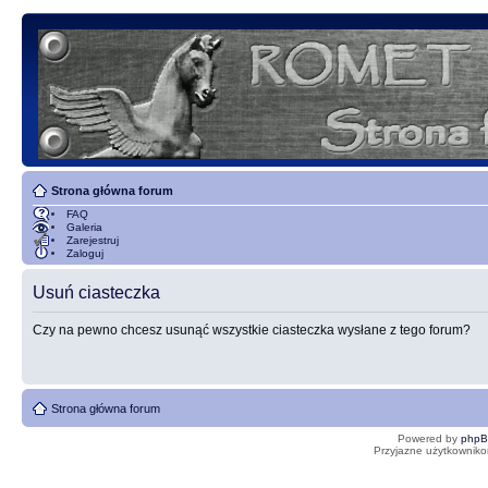
Strona główna forum
FAQ
Galeria
Zarejestruj
Zaloguj
Usuń ciasteczka
Czy na pewno chcesz usunąć wszystkie ciasteczka wysłane z tego forum?
Strona główna forum
Powered by
php
Przyjazne użytkowniko