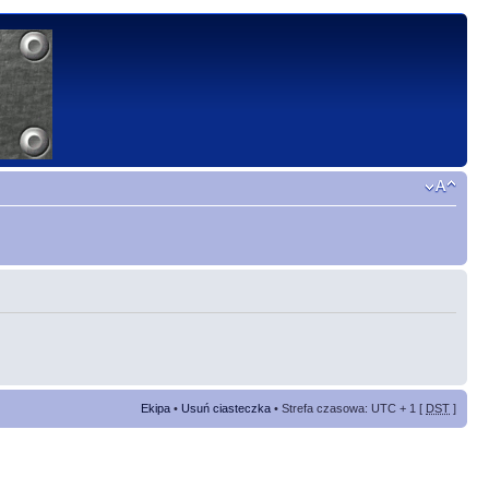
Ekipa
•
Usuń ciasteczka
• Strefa czasowa: UTC + 1 [
DST
]