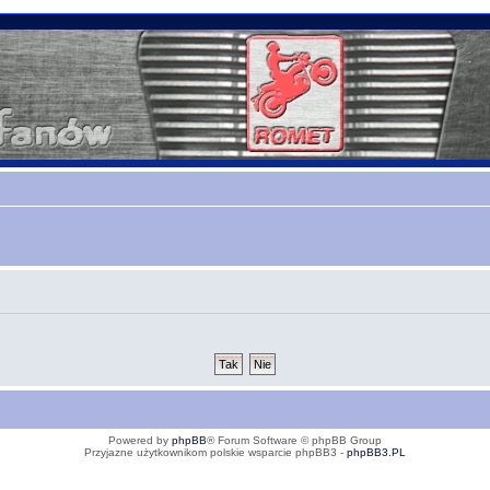
Powered by
phpBB
® Forum Software © phpBB Group
Przyjazne użytkownikom polskie wsparcie phpBB3 -
phpBB3.PL