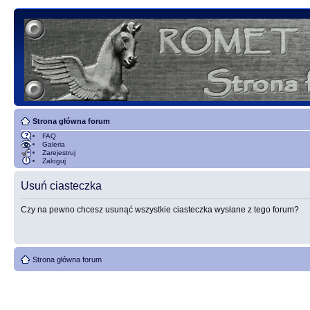
Strona główna forum
FAQ
Galeria
Zarejestruj
Zaloguj
Usuń ciasteczka
Czy na pewno chcesz usunąć wszystkie ciasteczka wysłane z tego forum?
Strona główna forum