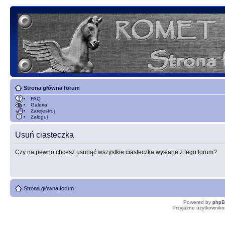
Strona główna forum
FAQ
Galeria
Zarejestruj
Zaloguj
Usuń ciasteczka
Czy na pewno chcesz usunąć wszystkie ciasteczka wysłane z tego forum?
Strona główna forum
Powered by
php
Przyjazne użytkowniko