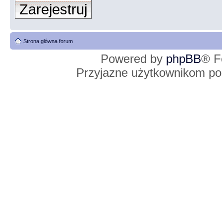
Zarejestruj
Strona główna forum
Powered by
phpBB
® F
Przyjazne użytkownikom po