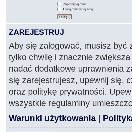
Zapamiętaj mnie
Ukryj mnie w tej sesji
ZAREJESTRUJ
Aby się zalogować, musisz być z
tylko chwilę i znacznie zwiększ
nadać dodatkowe uprawnienia z
się zarejestrujesz, upewnij się
oraz politykę prywatności. Upewn
wszystkie regulaminy umieszczo
Warunki użytkowania
|
Polity