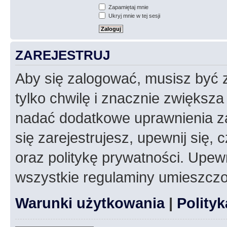
Zapamiętaj mnie
Ukryj mnie w tej sesji
ZAREJESTRUJ
Aby się zalogować, musisz być z
tylko chwilę i znacznie zwiększ
nadać dodatkowe uprawnienia z
się zarejestrujesz, upewnij się
oraz politykę prywatności. Upewn
wszystkie regulaminy umieszczo
Warunki użytkowania
|
Polity