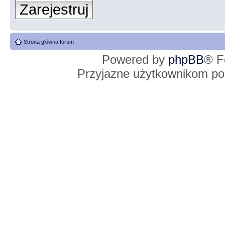
Zarejestruj
Strona główna forum
Powered by
phpBB
® F
Przyjazne użytkownikom po