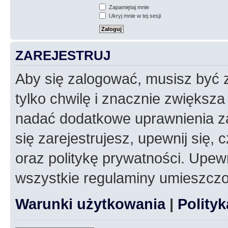
Zapamiętaj mnie
Ukryj mnie w tej sesji
ZAREJESTRUJ
Aby się zalogować, musisz być z
tylko chwilę i znacznie zwiększ
nadać dodatkowe uprawnienia z
się zarejestrujesz, upewnij się
oraz politykę prywatności. Upewn
wszystkie regulaminy umieszczo
Warunki użytkowania
|
Polity