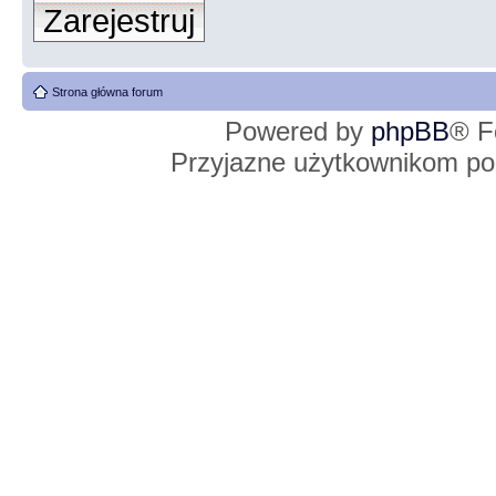
Zarejestruj
Strona główna forum
Powered by
phpBB
® F
Przyjazne użytkownikom po