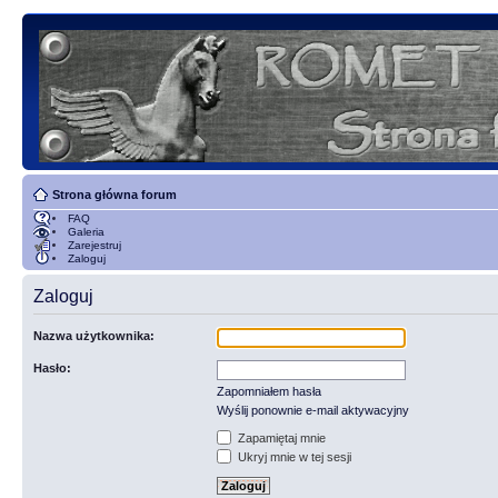
Strona główna forum
FAQ
Galeria
Zarejestruj
Zaloguj
Zaloguj
Nazwa użytkownika:
Hasło:
Zapomniałem hasła
Wyślij ponownie e-mail aktywacyjny
Zapamiętaj mnie
Ukryj mnie w tej sesji