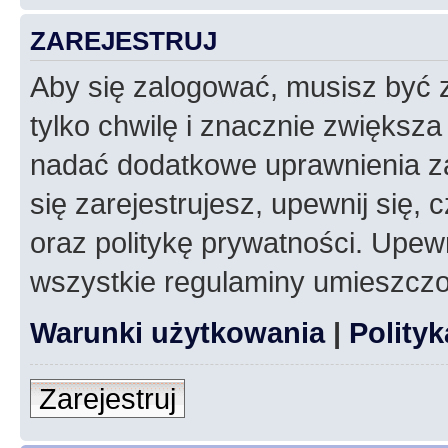
ZAREJESTRUJ
Aby się zalogować, musisz być z
tylko chwilę i znacznie zwiększ
nadać dodatkowe uprawnienia z
się zarejestrujesz, upewnij się
oraz politykę prywatności. Upewn
wszystkie regulaminy umieszczo
Warunki użytkowania
|
Polity
Zarejestruj