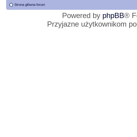
Strona główna forum
Powered by
phpBB
® F
Przyjazne użytkownikom po