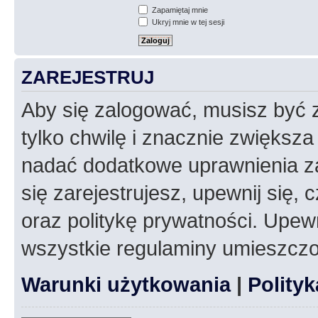
Zapamiętaj mnie
Ukryj mnie w tej sesji
ZAREJESTRUJ
Aby się zalogować, musisz być z
tylko chwilę i znacznie zwiększ
nadać dodatkowe uprawnienia z
się zarejestrujesz, upewnij się
oraz politykę prywatności. Upewn
wszystkie regulaminy umieszczo
Warunki użytkowania
|
Polity