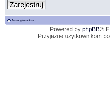
Zarejestruj
Strona główna forum
Powered by
phpBB
® F
Przyjazne użytkownikom po