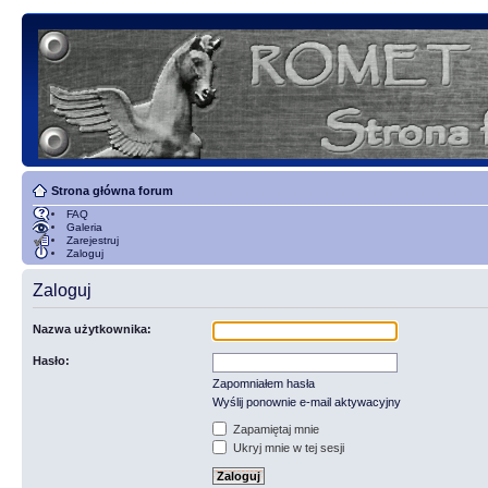
Strona główna forum
FAQ
Galeria
Zarejestruj
Zaloguj
Zaloguj
Nazwa użytkownika:
Hasło:
Zapomniałem hasła
Wyślij ponownie e-mail aktywacyjny
Zapamiętaj mnie
Ukryj mnie w tej sesji