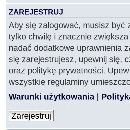
ZAREJESTRUJ
Aby się zalogować, musisz być z
tylko chwilę i znacznie zwiększ
nadać dodatkowe uprawnienia z
się zarejestrujesz, upewnij się
oraz politykę prywatności. Upewn
wszystkie regulaminy umieszczo
Warunki użytkowania
|
Polity
Zarejestruj