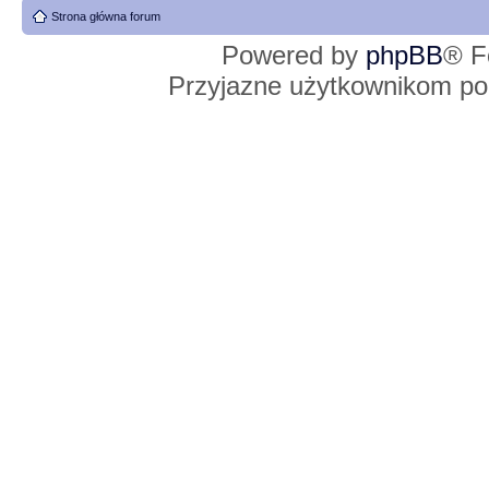
Strona główna forum
Powered by
phpBB
® F
Przyjazne użytkownikom po