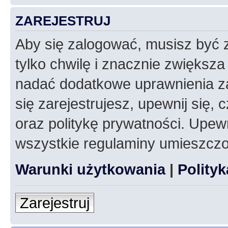
ZAREJESTRUJ
Aby się zalogować, musisz być z
tylko chwilę i znacznie zwiększ
nadać dodatkowe uprawnienia z
się zarejestrujesz, upewnij się
oraz politykę prywatności. Upewn
wszystkie regulaminy umieszczo
Warunki użytkowania
|
Polity
Zarejestruj