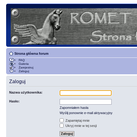
Strona główna forum
FAQ
Galeria
Zarejestruj
Zaloguj
Zaloguj
Nazwa użytkownika:
Hasło:
Zapomniałem hasła
Wyślij ponownie e-mail aktywacyjny
Zapamiętaj mnie
Ukryj mnie w tej sesji