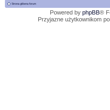
Strona główna forum
Powered by
phpBB
® F
Przyjazne użytkownikom po