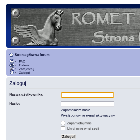
Strona główna forum
FAQ
Galeria
Zarejestruj
Zaloguj
Zaloguj
Nazwa użytkownika:
Hasło:
Zapomniałem hasła
Wyślij ponownie e-mail aktywacyjny
Zapamiętaj mnie
Ukryj mnie w tej sesji