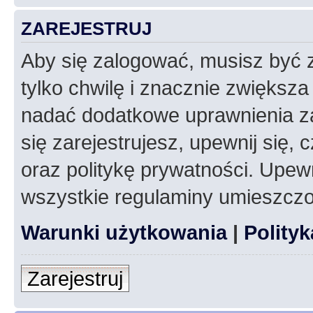
ZAREJESTRUJ
Aby się zalogować, musisz być z
tylko chwilę i znacznie zwiększ
nadać dodatkowe uprawnienia z
się zarejestrujesz, upewnij się
oraz politykę prywatności. Upewn
wszystkie regulaminy umieszczo
Warunki użytkowania
|
Polity
Zarejestruj