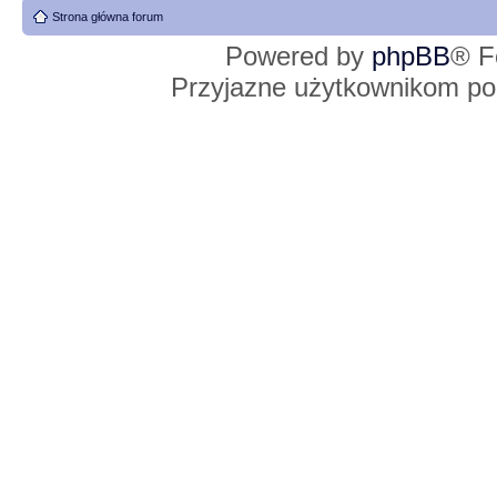
Strona główna forum
Powered by
phpBB
® F
Przyjazne użytkownikom po