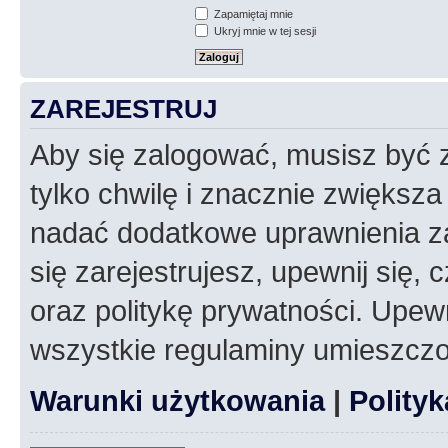
Zapamiętaj mnie
Ukryj mnie w tej sesji
ZAREJESTRUJ
Aby się zalogować, musisz być z
tylko chwilę i znacznie zwiększ
nadać dodatkowe uprawnienia z
się zarejestrujesz, upewnij się
oraz politykę prywatności. Upewn
wszystkie regulaminy umieszczo
Warunki użytkowania
|
Polity