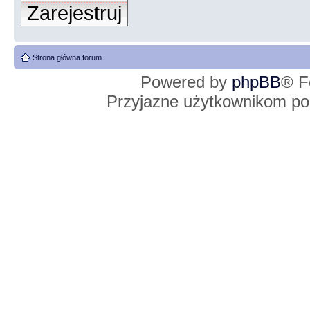
Zarejestruj
Strona główna forum
Powered by
phpBB
® F
Przyjazne użytkownikom po