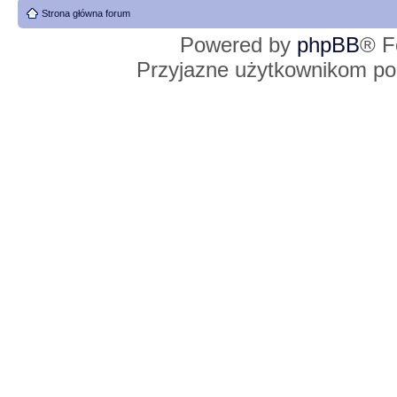
Strona główna forum
Powered by
phpBB
® F
Przyjazne użytkownikom po