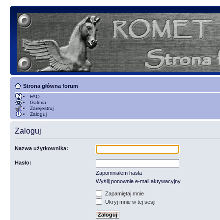
Strona główna forum
FAQ
Galeria
Zarejestruj
Zaloguj
Zaloguj
Nazwa użytkownika:
Hasło:
Zapomniałem hasła
Wyślij ponownie e-mail aktywacyjny
Zapamiętaj mnie
Ukryj mnie w tej sesji