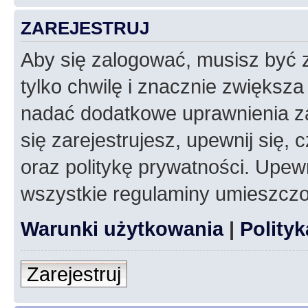
ZAREJESTRUJ
Aby się zalogować, musisz być z
tylko chwilę i znacznie zwiększ
nadać dodatkowe uprawnienia z
się zarejestrujesz, upewnij się
oraz politykę prywatności. Upewn
wszystkie regulaminy umieszczo
Warunki użytkowania
|
Polity
Zarejestruj