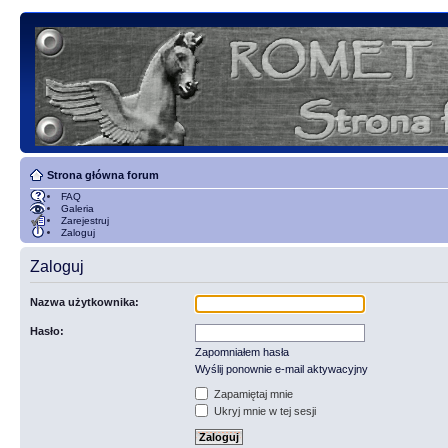
Strona główna forum
FAQ
Galeria
Zarejestruj
Zaloguj
Zaloguj
Nazwa użytkownika:
Hasło:
Zapomniałem hasła
Wyślij ponownie e-mail aktywacyjny
Zapamiętaj mnie
Ukryj mnie w tej sesji