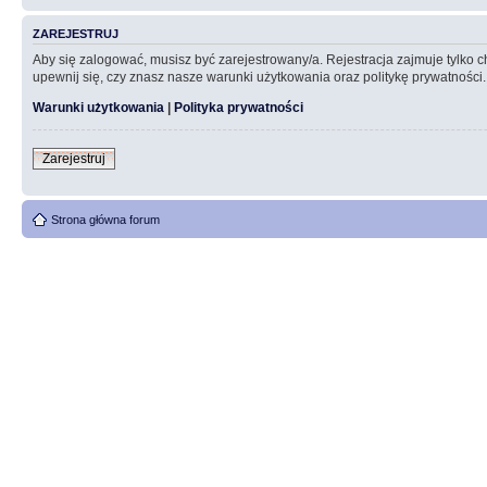
ZAREJESTRUJ
Aby się zalogować, musisz być zarejestrowany/a. Rejestracja zajmuje tylko
upewnij się, czy znasz nasze warunki użytkowania oraz politykę prywatności.
Warunki użytkowania
|
Polityka prywatności
Zarejestruj
Strona główna forum