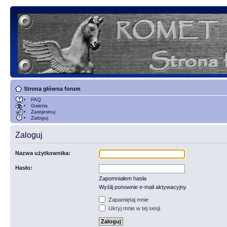
Strona główna forum
FAQ
Galeria
Zarejestruj
Zaloguj
Zaloguj
Nazwa użytkownika:
Hasło:
Zapomniałem hasła
Wyślij ponownie e-mail aktywacyjny
Zapamiętaj mnie
Ukryj mnie w tej sesji