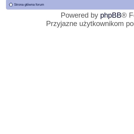
Strona główna forum
Powered by
phpBB
® F
Przyjazne użytkownikom po