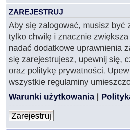
ZAREJESTRUJ
Aby się zalogować, musisz być z
tylko chwilę i znacznie zwiększ
nadać dodatkowe uprawnienia z
się zarejestrujesz, upewnij się
oraz politykę prywatności. Upewn
wszystkie regulaminy umieszczo
Warunki użytkowania
|
Polity
Zarejestruj