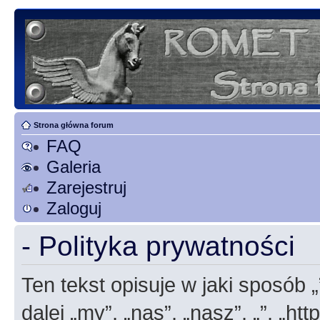
Strona główna forum
FAQ
Galeria
Zarejestruj
Zaloguj
- Polityka prywatności
Ten tekst opisuje w jaki sposób 
dalej „my”, „nas”, „nasz”, „”, „h