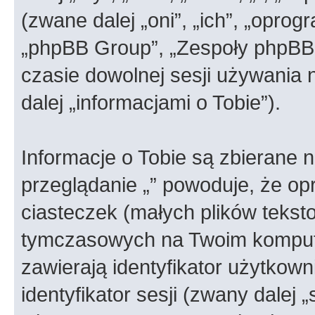
(zwane dalej „oni”, „ich”, „opr
„phpBB Group”, „Zespoły phpBB”)
czasie dowolnej sesji używania
dalej „informacjami o Tobie”).
Informacje o Tobie są zbierane 
przeglądanie „” powoduje, że o
ciasteczek (małych plików teks
tymczasowych na Twoim kompute
zawierają identyfikator użytkown
identyfikator sesji (zwany dalej