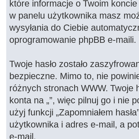
które informacje o Twoim koncie 
w panelu użytkownika masz możl
wysyłania do Ciebie automatyc
oprogramowanie phpBB e-maili.
Twoje hasło zostało zaszyfrowan
bezpieczne. Mimo to, nie powin
różnych stronach WWW. Twoje h
konta na „”, więc pilnuj go i nie
użyj funkcji „Zapomniałem hasła
użytkownika i adres e-mail, a p
e-mail.