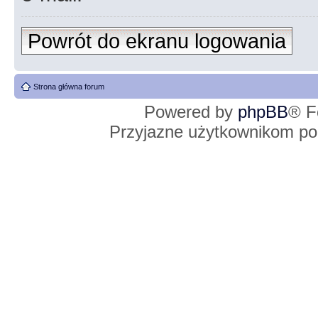
Powrót do ekranu logowania
Strona główna forum
Powered by
phpBB
® F
Przyjazne użytkownikom po