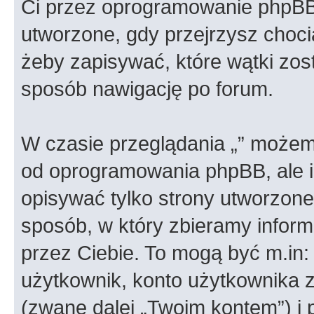
Ci przez oprogramowanie phpBB.
utworzone, gdy przejrzysz choci
żeby zapisywać, które wątki zost
sposób nawigację po forum.
W czasie przeglądania „” możem
od oprogramowania phpBB, ale i
opisywać tylko strony utworzon
sposób, w który zbieramy informa
przez Ciebie. To mogą być m.in
użytkownik, konto użytkownika za
(zwane dalej „Twoim kontem”) i 