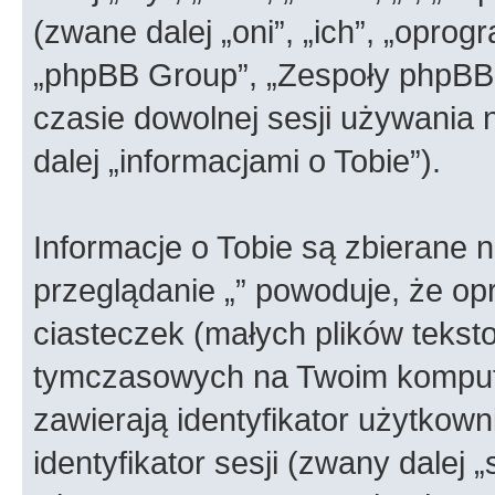
(zwane dalej „oni”, „ich”, „opr
„phpBB Group”, „Zespoły phpBB”)
czasie dowolnej sesji używania
dalej „informacjami o Tobie”).
Informacje o Tobie są zbierane 
przeglądanie „” powoduje, że o
ciasteczek (małych plików teks
tymczasowych na Twoim kompute
zawierają identyfikator użytkown
identyfikator sesji (zwany dalej