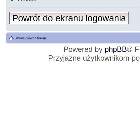
Powrót do ekranu logowania
Strona główna forum
Powered by
phpBB
® F
Przyjazne użytkownikom po