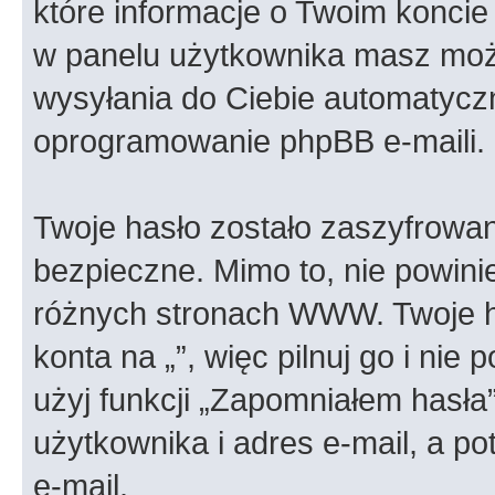
które informacje o Twoim koncie 
w panelu użytkownika masz możl
wysyłania do Ciebie automatyc
oprogramowanie phpBB e-maili.
Twoje hasło zostało zaszyfrowan
bezpieczne. Mimo to, nie powin
różnych stronach WWW. Twoje h
konta na „”, więc pilnuj go i nie
użyj funkcji „Zapomniałem hasła
użytkownika i adres e-mail, a p
e-mail.