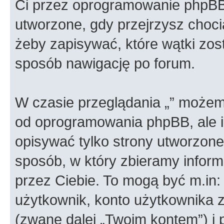
Ci przez oprogramowanie phpBB.
utworzone, gdy przejrzysz choci
żeby zapisywać, które wątki zost
sposób nawigację po forum.
W czasie przeglądania „” możem
od oprogramowania phpBB, ale i
opisywać tylko strony utworzon
sposób, w który zbieramy informa
przez Ciebie. To mogą być m.in
użytkownik, konto użytkownika za
(zwane dalej „Twoim kontem”) i 