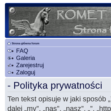
Strona główna forum
FAQ
Galeria
Zarejestruj
Zaloguj
- Polityka prywatności
Ten tekst opisuje w jaki sposób 
dalej „my”, „nas”, „nasz”, „”, „h