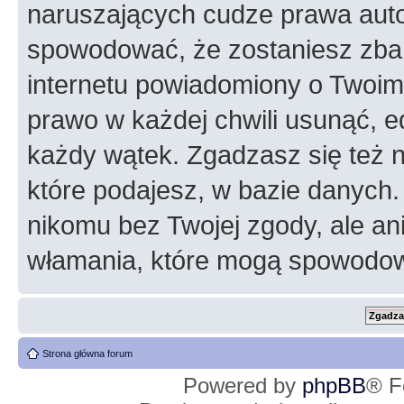
naruszających cudze prawa auto
spowodować, że zostaniesz zba
internetu powiadomiony o Twoim
prawo w każdej chwili usunąć, 
każdy wątek. Zgadzasz się też n
które podajesz, w bazie danych
nikomu bez Twojej zgody, ale an
włamania, które mogą spowodo
Strona główna forum
Powered by
phpBB
® F