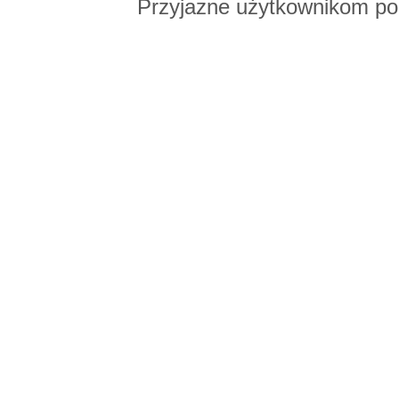
Przyjazne użytkownikom po