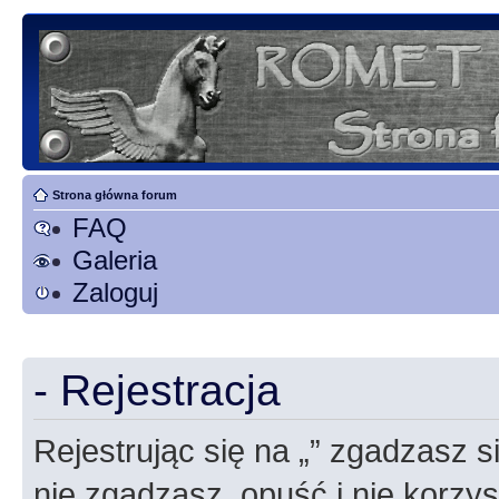
Strona główna forum
FAQ
Galeria
Zaloguj
- Rejestracja
Rejestrując się na „” zgadzasz si
nie zgadzasz, opuść i nie korzyst