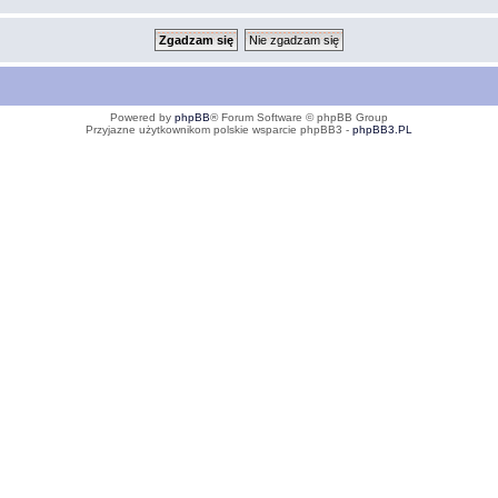
Powered by
phpBB
® Forum Software © phpBB Group
Przyjazne użytkownikom polskie wsparcie phpBB3 -
phpBB3.PL