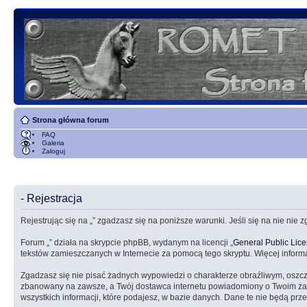
Strona główna forum
FAQ
Galeria
Zaloguj
- Rejestracja
Rejestrując się na „” zgadzasz się na poniższe warunki. Jeśli się na nie nie 
Forum „” działa na skrypcie phpBB, wydanym na licencji „
General Public Lic
tekstów zamieszczanych w Internecie za pomocą tego skryptu. Więcej inform
Zgadzasz się nie pisać żadnych wypowiedzi o charakterze obraźliwym, oszc
zbanowany na zawsze, a Twój dostawca internetu powiadomiony o Twoim zach
wszystkich informacji, które podajesz, w bazie danych. Dane te nie będą 