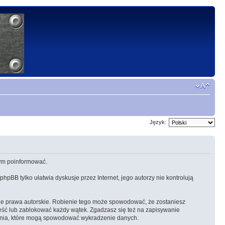
Język:
 tym poinformować.
 phpBB tylko ułatwia dyskusje przez Internet, jego autorzy nie kontrolują
ze prawa autorskie. Robienie tego może spowodować, że zostaniesz
eść lub zablokować każdy wątek. Zgadzasz się też na zapisywanie
amania, które mogą spowodować wykradzenie danych.