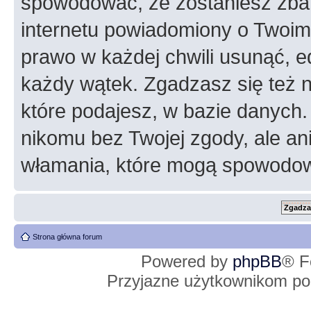
spowodować, że zostaniesz zba
internetu powiadomiony o Twoim
prawo w każdej chwili usunąć, 
każdy wątek. Zgadzasz się też n
które podajesz, w bazie danych
nikomu bez Twojej zgody, ale an
włamania, które mogą spowodo
Strona główna forum
Powered by
phpBB
® F
Przyjazne użytkownikom po