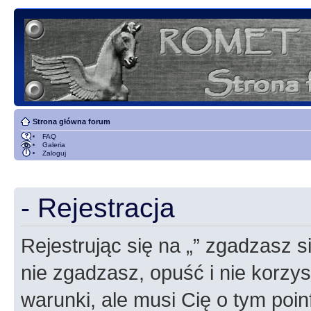
Strona główna forum
FAQ
Galeria
Zaloguj
- Rejestracja
Rejestrując się na „” zgadzasz si
nie zgadzasz, opuść i nie korzyst
warunki, ale musi Cię o tym poi