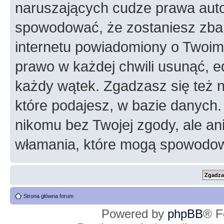
naruszających cudze prawa auto
spowodować, że zostaniesz zba
internetu powiadomiony o Twoim
prawo w każdej chwili usunąć, 
każdy wątek. Zgadzasz się też n
które podajesz, w bazie danych
nikomu bez Twojej zgody, ale an
włamania, które mogą spowodo
Strona główna forum
Powered by
phpBB
® F