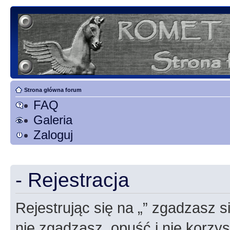
Strona główna forum
FAQ
Galeria
Zaloguj
- Rejestracja
Rejestrując się na „” zgadzasz si
nie zgadzasz, opuść i nie korzyst