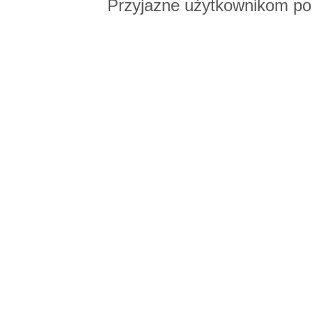
Przyjazne użytkownikom po