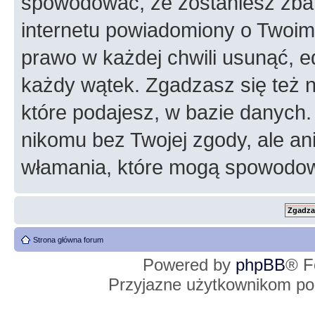
spowodować, że zostaniesz zba
internetu powiadomiony o Twoim
prawo w każdej chwili usunąć, 
każdy wątek. Zgadzasz się też n
które podajesz, w bazie danych
nikomu bez Twojej zgody, ale an
włamania, które mogą spowodo
Strona główna forum
Powered by
phpBB
® F
Przyjazne użytkownikom po