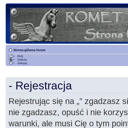
Strona główna forum
FAQ
Galeria
Zaloguj
- Rejestracja
Rejestrując się na „” zgadzasz si
nie zgadzasz, opuść i nie korzyst
warunki, ale musi Cię o tym poi