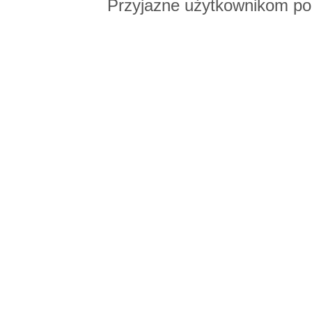
Przyjazne użytkownikom po