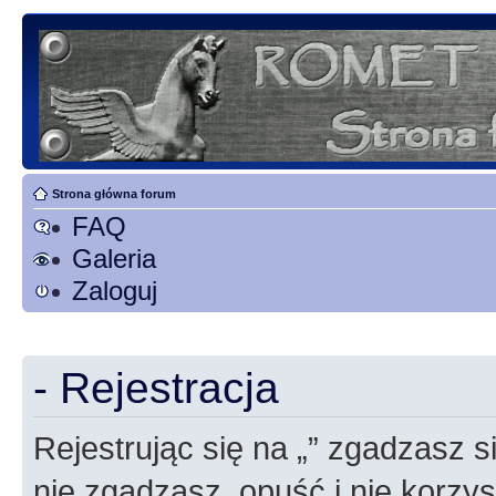
Strona główna forum
FAQ
Galeria
Zaloguj
- Rejestracja
Rejestrując się na „” zgadzasz si
nie zgadzasz, opuść i nie korzyst