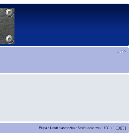
Ekipa
•
Usuń ciasteczka
• Strefa czasowa: UTC + 1 [
DST
]