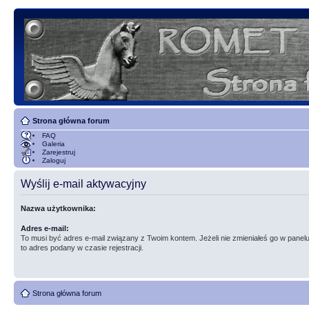
Strona główna forum
FAQ
Galeria
Zarejestruj
Zaloguj
Wyślij e-mail aktywacyjny
Nazwa użytkownika:
Adres e-mail:
To musi być adres e-mail związany z Twoim kontem. Jeżeli nie zmieniałeś go w panelu
to adres podany w czasie rejestracji.
Strona główna forum