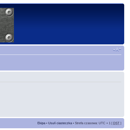
Ekipa
•
Usuń ciasteczka
• Strefa czasowa: UTC + 1 [
DST
]