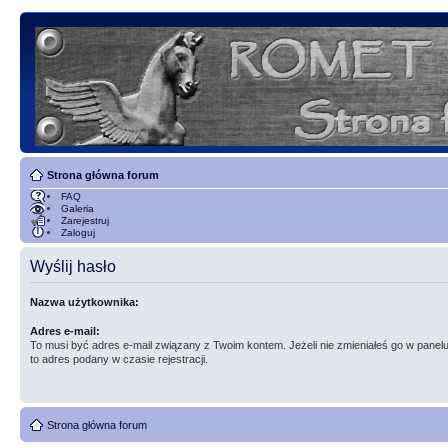
Strona główna forum
FAQ
Galeria
Zarejestruj
Zaloguj
Wyślij hasło
Nazwa użytkownika:
Adres e-mail:
To musi być adres e-mail związany z Twoim kontem. Jeżeli nie zmieniałeś go w panelu
to adres podany w czasie rejestracji.
Strona główna forum