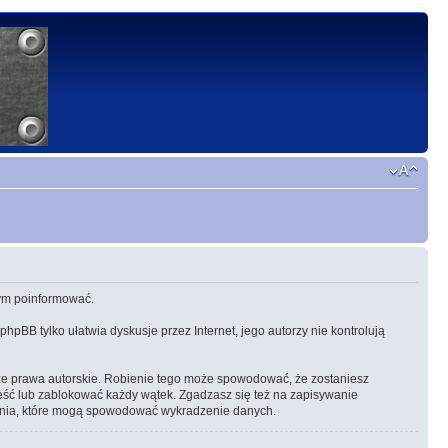
 tym poinformować.
 phpBB tylko ułatwia dyskusje przez Internet, jego autorzy nie kontrolują
ze prawa autorskie. Robienie tego może spowodować, że zostaniesz
eść lub zablokować każdy wątek. Zgadzasz się też na zapisywanie
amania, które mogą spowodować wykradzenie danych.