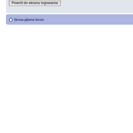
Powrót do ekranu logowania
Strona główna forum