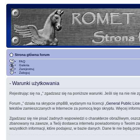
Strona główna forum
FAQ
Galeria
Zarejestruj
Zaloguj
- Warunki użytkowania
Rejestrując się na „” zgadzasz się na poniższe warunki. Jeśli się na nie nie 
Forum „” działa na skrypcie phpBB, wydanym na licencji „
General Public Lic
tekstów zamieszczanych w Internecie za pomocą tego skryptu. Więcej inform
Zgadzasz się nie pisać żadnych wypowiedzi o charakterze obraźliwym, oszc
zbanowany na zawsze, a Twój dostawca internetu powiadomiony o Twoim zach
wszystkich informacji, które podajesz, w bazie danych. Dane te nie będą 