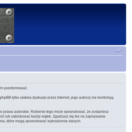
 tym poinformować.
 phpBB tylko ułatwia dyskusje przez Internet, jego autorzy nie kontrolują
ze prawa autorskie. Robienie tego może spowodować, że zostaniesz
eść lub zablokować każdy wątek. Zgadzasz się też na zapisywanie
amania, które mogą spowodować wykradzenie danych.