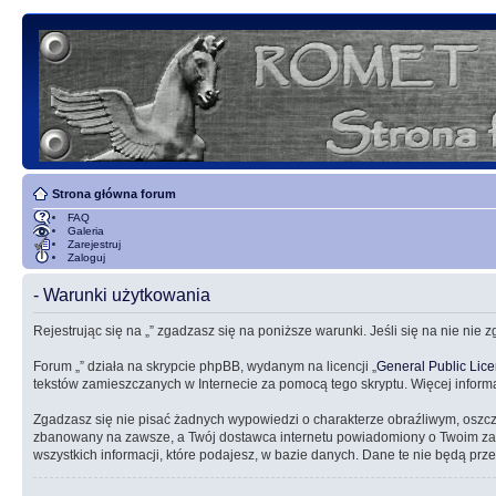
Strona główna forum
FAQ
Galeria
Zarejestruj
Zaloguj
- Warunki użytkowania
Rejestrując się na „” zgadzasz się na poniższe warunki. Jeśli się na nie nie 
Forum „” działa na skrypcie phpBB, wydanym na licencji „
General Public Lic
tekstów zamieszczanych w Internecie za pomocą tego skryptu. Więcej inform
Zgadzasz się nie pisać żadnych wypowiedzi o charakterze obraźliwym, oszc
zbanowany na zawsze, a Twój dostawca internetu powiadomiony o Twoim zach
wszystkich informacji, które podajesz, w bazie danych. Dane te nie będą 