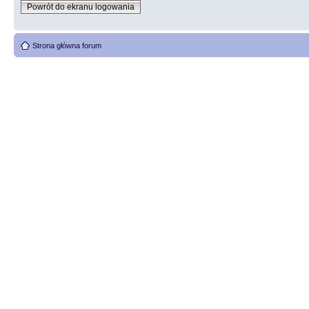
Powrót do ekranu logowania
Strona główna forum