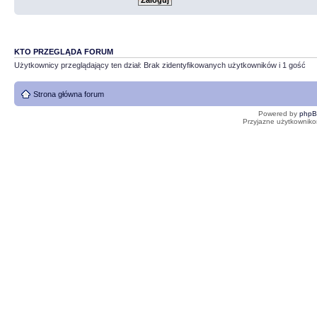
KTO PRZEGLĄDA FORUM
Użytkownicy przeglądający ten dział: Brak zidentyfikowanych użytkowników i 1 gość
Strona główna forum
Powered by
php
Przyjazne użytkowniko