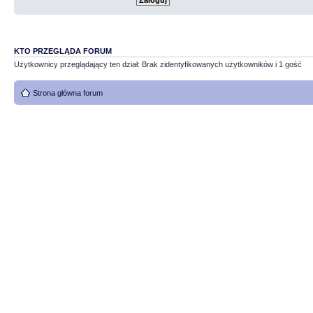
KTO PRZEGLĄDA FORUM
Użytkownicy przeglądający ten dział: Brak zidentyfikowanych użytkowników i 1 gość
Strona główna forum