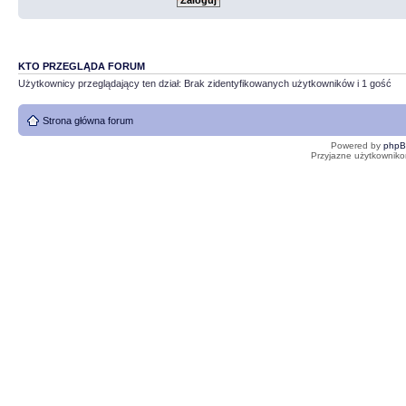
KTO PRZEGLĄDA FORUM
Użytkownicy przeglądający ten dział: Brak zidentyfikowanych użytkowników i 1 gość
Strona główna forum
Powered by
php
Przyjazne użytkowniko