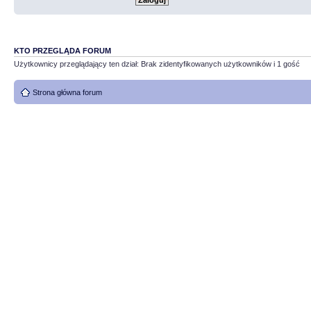
KTO PRZEGLĄDA FORUM
Użytkownicy przeglądający ten dział: Brak zidentyfikowanych użytkowników i 1 gość
Strona główna forum