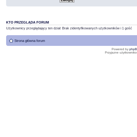
KTO PRZEGLĄDA FORUM
Użytkownicy przeglądający ten dział: Brak zidentyfikowanych użytkowników i 1 gość
Strona główna forum
Powered by
php
Przyjazne użytkowniko