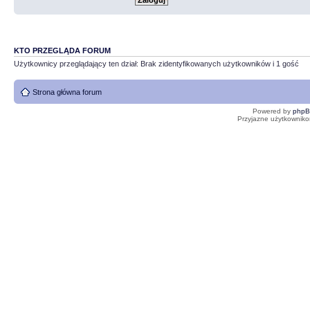
KTO PRZEGLĄDA FORUM
Użytkownicy przeglądający ten dział: Brak zidentyfikowanych użytkowników i 1 gość
Strona główna forum
Powered by
php
Przyjazne użytkowniko