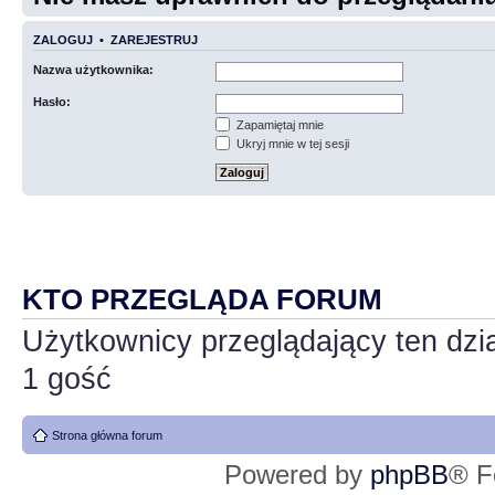
ZALOGUJ
•
ZAREJESTRUJ
Nazwa użytkownika:
Hasło:
Zapamiętaj mnie
Ukryj mnie w tej sesji
KTO PRZEGLĄDA FORUM
Użytkownicy przeglądający ten dzi
1 gość
Strona główna forum
Powered by
phpBB
® F