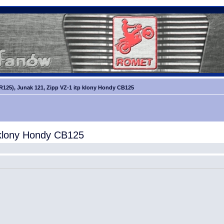
R125), Junak 121, Zipp VZ-1 itp klony Hondy CB125
 klony Hondy CB125