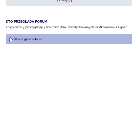
KTO PRZEGLĄDA FORUM
Użytkownicy przeglądający ten dział: Brak zidentyfikowanych użytkowników i 1 gość
Strona główna forum