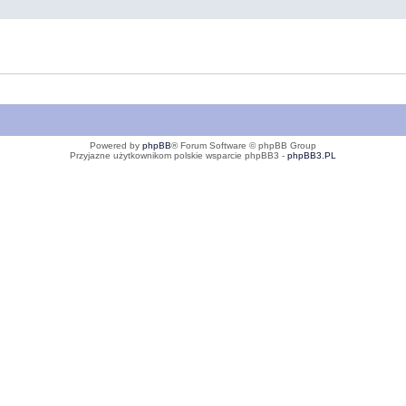
Powered by
phpBB
® Forum Software © phpBB Group
Przyjazne użytkownikom polskie wsparcie phpBB3 -
phpBB3.PL