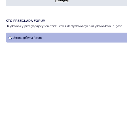
KTO PRZEGLĄDA FORUM
Użytkownicy przeglądający ten dział: Brak zidentyfikowanych użytkowników i 1 gość
Strona główna forum